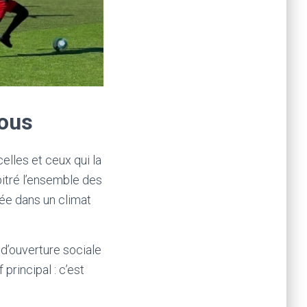
tous
celles et ceux qui la
bitré l’ensemble des
née dans un climat
 d’ouverture sociale
 principal : c’est