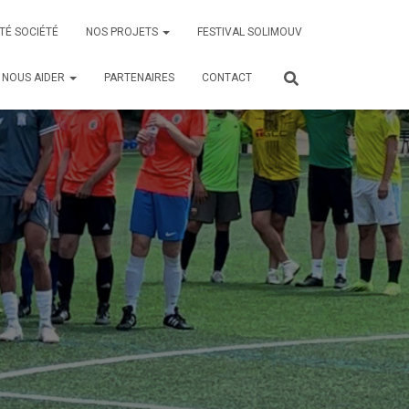
TÉ SOCIÉTÉ
NOS PROJETS
FESTIVAL SOLIMOUV
NOUS AIDER
PARTENAIRES
CONTACT