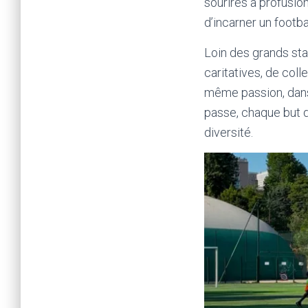
sourires à profusion
d’incarner un footba
Loin des grands sta
caritatives, de coll
même passion, dans 
passe, chaque but de
diversité.