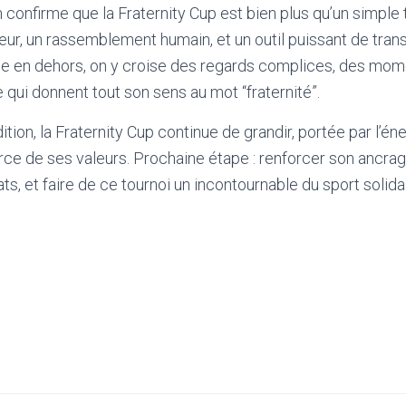
n confirme que la Fraternity Cup est bien plus qu’un simple t
r, un rassemblement humain, et un outil puissant de trans
e en dehors, on y croise des regards complices, des mome
e qui donnent tout son sens au mot “fraternité”.
tion, la Fraternity Cup continue de grandir, portée par l’én
force de ses valeurs. Prochaine étape : renforcer son ancrag
ts, et faire de ce tournoi un incontournable du sport solida