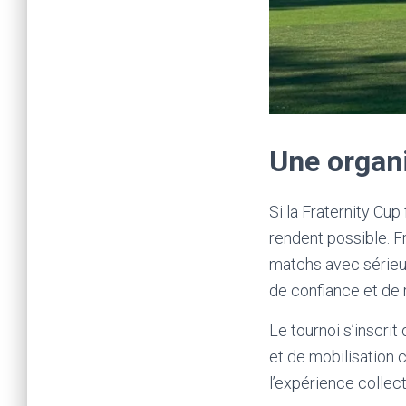
Une organi
Si la Fraternity Cup
rendent possible. F
matchs avec sérieux
de confiance et de 
Le tournoi s’inscri
et de mobilisation ci
l’expérience collec