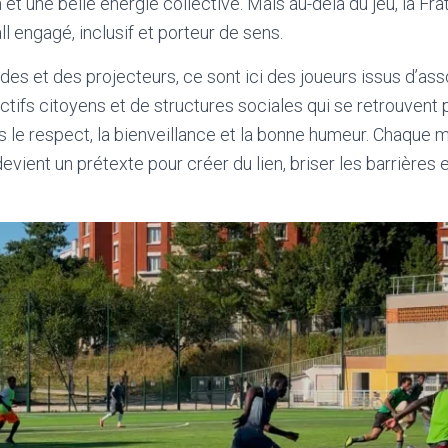
 et une belle énergie collective. Mais au-delà du jeu, la Fr
ll engagé, inclusif et porteur de sens.
des et des projecteurs, ce sont ici des joueurs issus d’ass
ectifs citoyens et de structures sociales qui se retrouvent
le respect, la bienveillance et la bonne humeur. Chaque 
vient un prétexte pour créer du lien, briser les barrières et