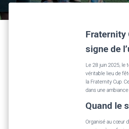
Fraternity
signe de l’
Le 28 juin 2025, le 
véritable lieu de fê
la Fraternity Cup. C
dans une ambiance à
Quand le s
Organisé au cœur de