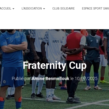
ACCUEIL
L’ASSOCIATION
CLUB SOLIDAIRE
ESPACE SPORT SAN
Fraternity Cup
Publié par
Amine Benmellouk
le
10/07/2025