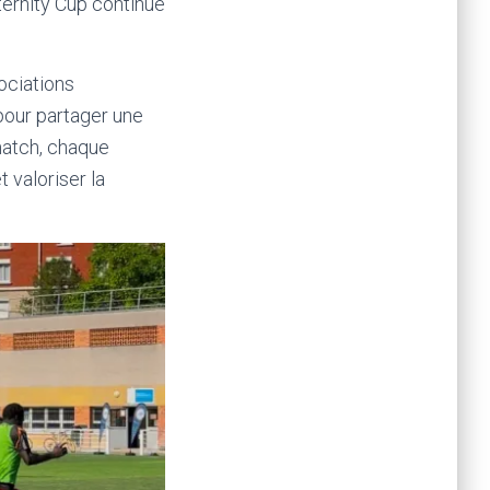
aternity Cup continue
ociations
 pour partager une
match, chaque
 valoriser la