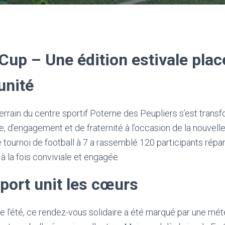
 Cup – Une édition estivale plac
unité
terrain du centre sportif Poterne des Peupliers s’est trans
te, d’engagement et de fraternité à l’occasion de la nouvelle
e tournoi de football à 7 a rassemblé 120 participants répa
 la fois conviviale et engagée.
port unit les cœurs
 l’été, ce rendez-vous solidaire a été marqué par une mét