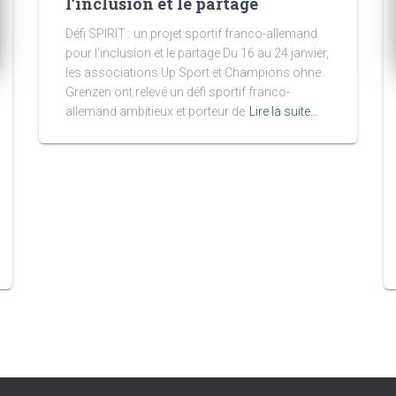
l’inclusion et le partage
Défi SPIRIT : un projet sportif franco-allemand
pour l’inclusion et le partage Du 16 au 24 janvier,
les associations Up Sport et Champions ohne
Grenzen ont relevé un défi sportif franco-
allemand ambitieux et porteur de
Lire la suite…