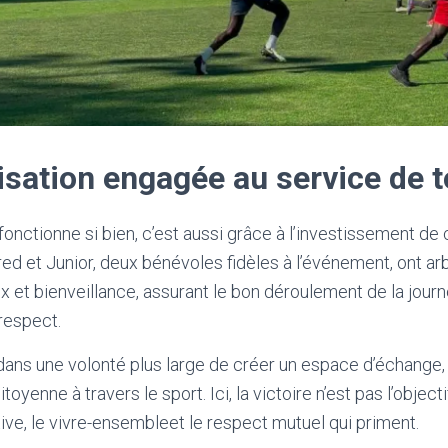
sation engagée au service de 
 fonctionne si bien, c’est aussi grâce à l’investissement de 
red et Junior, deux bénévoles fidèles à l’événement, ont ar
 et bienveillance, assurant le bon déroulement de la jour
respect.
t dans une volonté plus large de créer un espace d’échange,
toyenne à travers le sport. Ici, la victoire n’est pas l’objectif
tive, le vivre-ensembleet le respect mutuel qui priment.