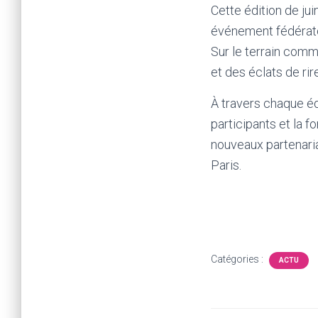
Cette édition de jui
événement fédérateu
Sur le terrain comm
et des éclats de rir
À travers chaque édi
participants et la 
nouveaux partenaria
Paris.
Catégories :
ACTU