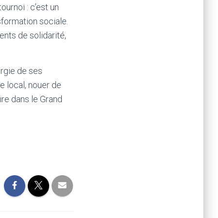
ournoi : c’est un
formation sociale.
nts de solidarité,
ergie de ses
e local, nouer de
ire dans le Grand