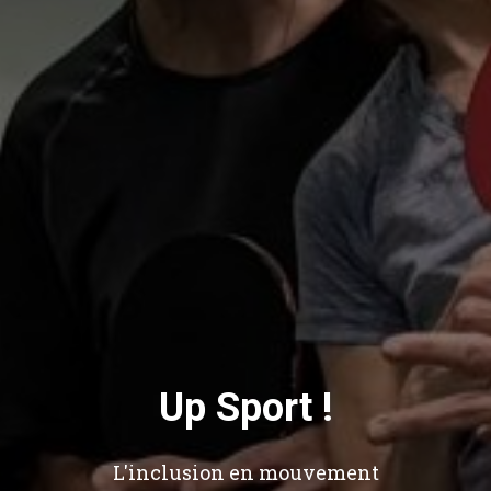
Up Sport !
L'inclusion en mouvement